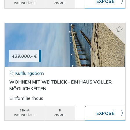
WOHNFLÄCHE
ZIMMER
439.000,- €
Kühlungsborn
WOHNEN MIT WEITBLICK - EIN HAUS VOLLER
MÖGLICHKEITEN
Einfamilienhaus
150 m²
5
WOHNFLÄCHE
ZIMMER