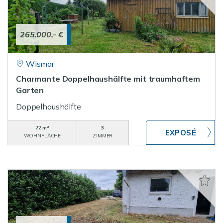
265.000,- €
Wismar
Charmante Doppelhaushälfte mit traumhaftem
Garten
Doppelhaushälfte
72 m²
3
WOHNFLÄCHE
ZIMMER