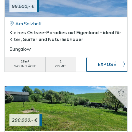
99.500,- €
Am Salzhaff
Kleines Ostsee-Paradies auf Eigenland - ideal für
Kiter, Surfer und Naturliebhaber
Bungalow
25 m²
2
WOHNFLÄCHE
ZIMMER
290.000,- €