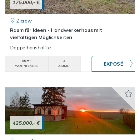
175.000,- €
Zierow
Raum für Ideen - Handwerkerhaus mit
vielfältigen Möglichkeiten
Doppelhaushälfte
80 m²
3
WOHNFLÄCHE
ZIMMER
425.000,- €