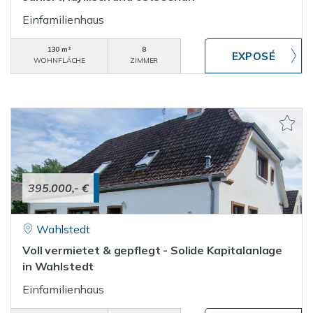
Einfamilienhaus
130 m²
8
WOHNFLÄCHE
ZIMMER
395.000,- €
Wahlstedt
Voll vermietet & gepflegt - Solide Kapitalanlage
in Wahlstedt
Einfamilienhaus