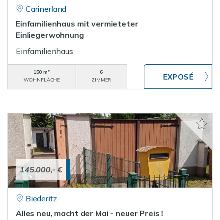
Carinerland
Einfamilienhaus mit vermieteter
Einliegerwohnung
Einfamilienhaus
150 m²
6
WOHNFLÄCHE
ZIMMER
145.000,- €
Biederitz
Alles neu, macht der Mai - neuer Preis !