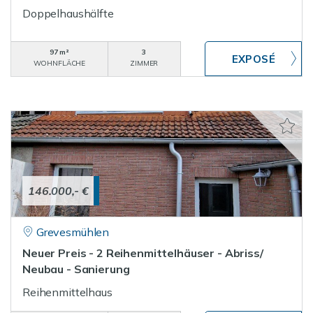
Doppelhaushälfte
97 m²
3
WOHNFLÄCHE
ZIMMER
146.000,- €
Grevesmühlen
Neuer Preis - 2 Reihenmittelhäuser - Abriss/
Neubau - Sanierung
Reihenmittelhaus