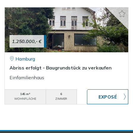
1.250.000,- €
Hamburg
Abriss erfolgt - Baugrundstück zu verkaufen
Einfamilienhaus
145 m²
6
WOHNFLÄCHE
ZIMMER