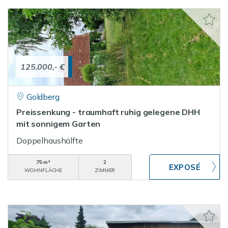
125.000,- €
Goldberg
Preissenkung - traumhaft ruhig gelegene DHH
mit sonnigem Garten
Doppelhaushälfte
75 m²
2
WOHNFLÄCHE
ZIMMER