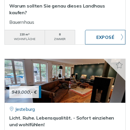
Warum sollten Sie genau dieses Landhaus
kaufen?
Bauernhaus
220 m²
8
WOHNFLÄCHE
ZIMMER
949.000,- €
Jesteburg
Licht. Ruhe. Lebensqualität. - Sofort einziehen
und wohlfühlen!