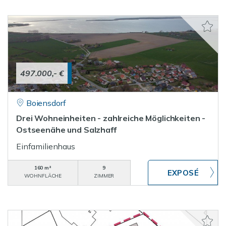
497.000,- €
Boiensdorf
Drei Wohneinheiten - zahlreiche Möglichkeiten -
Ostseenähe und Salzhaff
Einfamilienhaus
160 m²
9
WOHNFLÄCHE
ZIMMER