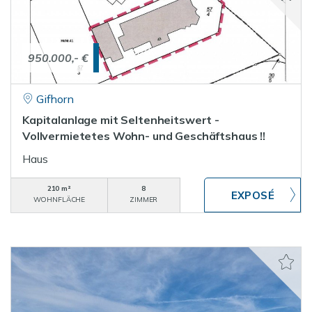
950.000,- €
Gifhorn
Kapitalanlage mit Seltenheitswert -
Vollvermietetes Wohn- und Geschäftshaus !!
Haus
210 m²
8
WOHNFLÄCHE
ZIMMER