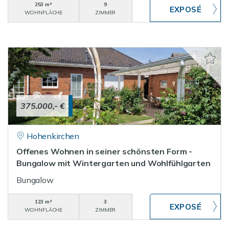
253 m²
9
WOHNFLÄCHE
ZIMMER
375.000,- €
Hohenkirchen
Offenes Wohnen in seiner schönsten Form -
Bungalow mit Wintergarten und Wohlfühlgarten
Bungalow
123 m²
3
WOHNFLÄCHE
ZIMMER