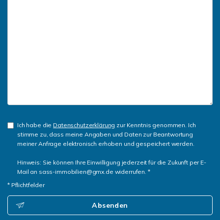
Ich habe die
Datenschutzerklärung
zur Kenntnis genommen. Ich
stimme zu, dass meine Angaben und Daten zur Beantwortung
meiner Anfrage elektronisch erhoben und gespeichert werden.
Hinweis: Sie können Ihre Einwilligung jederzeit für die Zukunft per E-
Mail an sass-immobilien@gmx.de widerrufen. *
* Pflichtfelder
Absenden