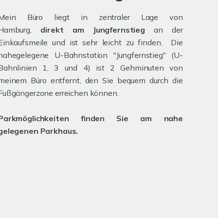
Mein Büro liegt in zentraler Lage von
Hamburg,
direkt am Jungfernstieg
an der
Einkaufsmeile und ist sehr leicht zu finden. Die
nahegelegene U-Bahnstation "Jungfernstieg" (U-
Bahnlinien 1, 3 und 4) ist 2 Gehminuten von
meinem Büro entfernt, den Sie bequem durch die
Fußgängerzone erreichen können.
Parkmöglichkeiten finden Sie am nahe
gelegenen Parkhaus.