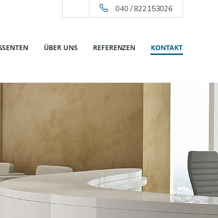
040 / 822153026
SSENTEN
ÜBER UNS
REFERENZEN
KONTAKT