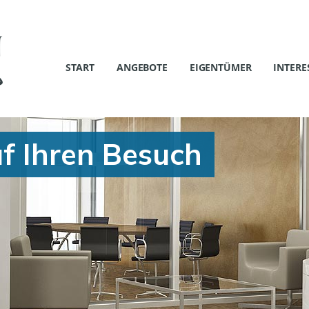
START
ANGEBOTE
EIGENTÜMER
INTERE
f Ihren Besuch