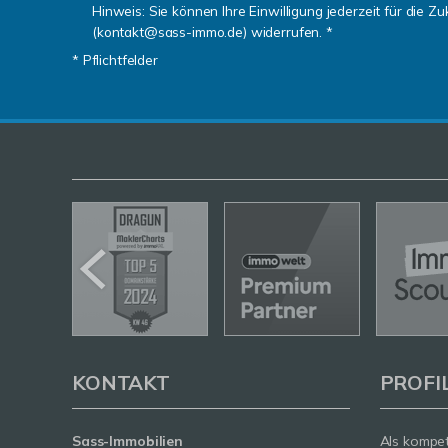
Hinweis: Sie können Ihre Einwilligung jederzeit für die Zu
(kontakt@sass-immo.de) widerrufen. *
* Pflichtfelder
KONTAKT
PROFI
Sass-Immobilien
Als kompe