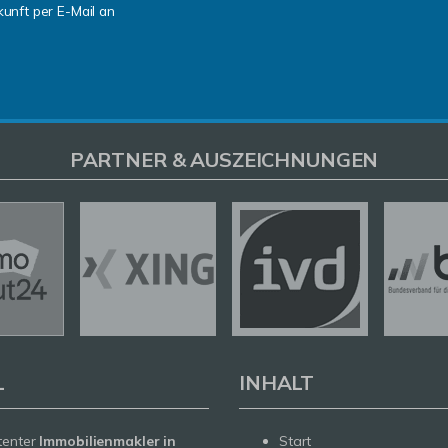
kunft per E-Mail an
PARTNER & AUSZEICHNUNGEN
L
INHALT
tenter
Immobilienmakler in
Start