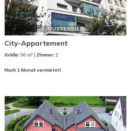
City-Appartement
Größe:
56 m² |
Zimmer:
2
Nach 1 Monat vermietet!