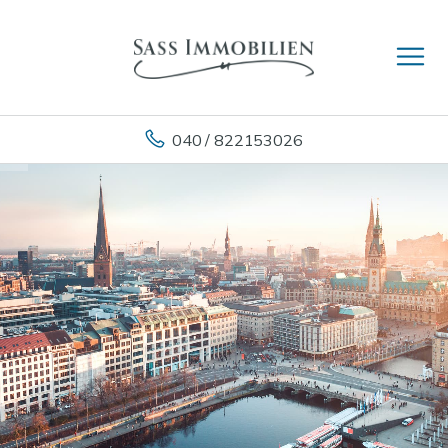
040 / 822153026