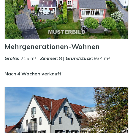
Mehrgenerationen-Wohnen
Größe:
215 m² |
Zimmer:
8 |
Grundstück:
934 m²
Nach 4 Wochen verkauft!