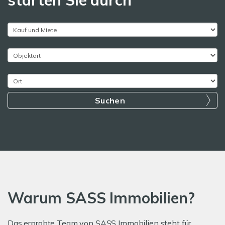
starten Sie durch
Suchen
Warum SASS Immobilien?
Das erprobte Team von SASS Immobilien steht für