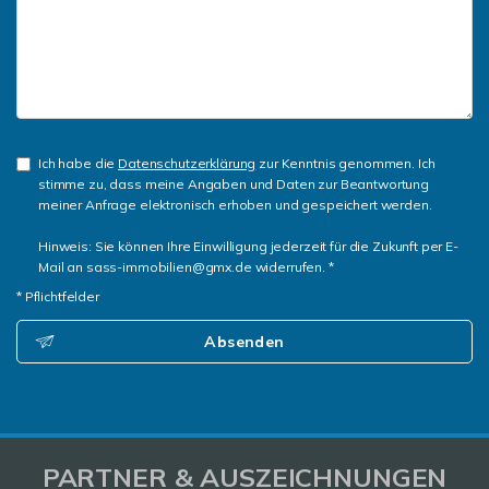
Ich habe die
Datenschutzerklärung
zur Kenntnis genommen. Ich
stimme zu, dass meine Angaben und Daten zur Beantwortung
meiner Anfrage elektronisch erhoben und gespeichert werden.
Hinweis: Sie können Ihre Einwilligung jederzeit für die Zukunft per E-
Mail an sass-immobilien@gmx.de widerrufen. *
* Pflichtfelder
Absenden
PARTNER & AUSZEICHNUNGEN