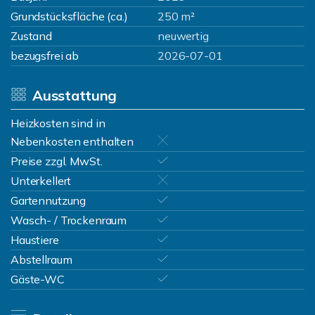
Grundstücksfläche (ca.)
250 m²
Zustand
neuwertig
bezugsfrei ab
2026-07-01
Ausstattung
Heizkosten sind in
Nebenkosten enthalten
Preise zzgl. MwSt.
Unterkellert
Gartennutzung
Wasch- / Trockenraum
Haustiere
Abstellraum
Gäste-WC