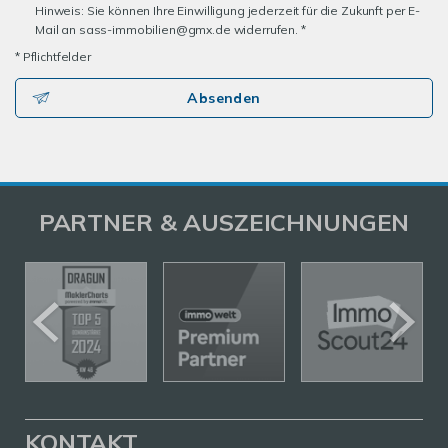
Hinweis: Sie können Ihre Einwilligung jederzeit für die Zukunft per E-
Mail an sass-immobilien@gmx.de widerrufen. *
* Pflichtfelder
Absenden
PARTNER & AUSZEICHNUNGEN
KONTAKT