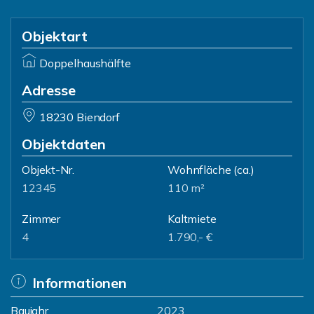
Objektart
Doppelhaushälfte
Adresse
18230 Biendorf
Objektdaten
Objekt-Nr.
Wohnfläche
(ca.)
12345
110 m²
Zimmer
Kaltmiete
4
1.790,- €
Informationen
Baujahr
2023