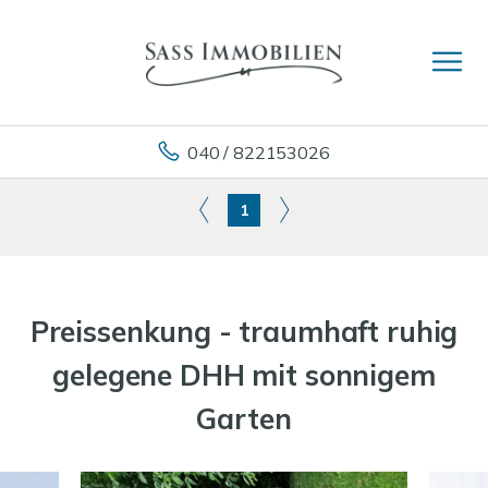
040 / 822153026
1
Preissenkung - traumhaft ruhig
gelegene DHH mit sonnigem
Garten