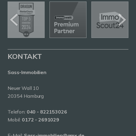
KONTAKT
Sass-Immobilien
Neuer Wall 10
20354 Hamburg
Telefon:
040 - 822153026
Mobil:
0172 - 2691029
E-Mail:
Sass-immobilien@gmx.de