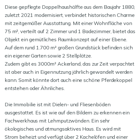
Diese gepflegte Doppelhaushälfte aus dem Baujahr 1880,
zuletzt 2021 modernisiert, verbindet historischen Charme
mit zeitgemäßer Ausstattung. Mit einer Wohnfläche von
75 m², verteilt auf 2 Zimmer und 1 Badezimmer, bietet das
Objekt ein gemütliches Raumkonzept auf einer Ebene.
Auf dem rund 1.700 m² großen Grundstück befinden sich
ein eigener Garten sowie 2 Stellplätze.
Zudem gibt es 3000m² Ackerland, das zur Zeit verpachtet
ist aber auch in Eigennutzung jährlich gewandelt werden
kann. Somit könnte dort auch eine schöne Pferdekoppel
entstehen oder Ähnliches.
Die Immobilie ist mit Dielen- und Fliesenböden
ausgestattet. Es ist wie auf den Bildern zu erkennen ein
Fachwerkhaus mit Lehmputzwänden. Ein sehr
ökologisches und atmungsaktives Haus. Es wird mit
Strom beheizt und verfügt über 2 Kachelöfen und einer