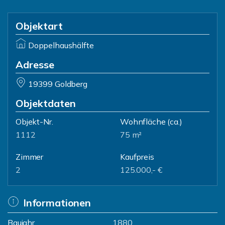
Objektart
Doppelhaushälfte
Adresse
19399 Goldberg
Objektdaten
Objekt-Nr.
Wohnfläche
(ca.)
1112
75 m²
Zimmer
Kaufpreis
2
125.000,- €
Informationen
Baujahr
1880