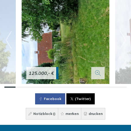
125.000,- €
Facebook
(Twitter)
Notizblock (
)
merken
drucken