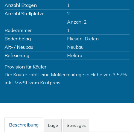
Anzahl Etagen
1
Anzahl Stellplätze
2
Anzahl 2
Badezimmer
1
Bodenbelag
Fliesen, Dielen
Alt- / Neubau
Neubau
Befeuerung
Elektro
Provision für Käufer
Der Käufer zahlt eine Maklercourtage in Höhe von 3,57%
inkl. MwSt. vom Kaufpreis
Beschreibung
Lage
Sonstiges