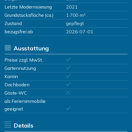
Letzte Modernisierung
2021
Grundstücksfläche (ca.)
1.700 m²
Zustand
gepflegt
bezugsfrei ab
2026-07-01
Ausstattung
Preise zzgl. MwSt.
Gartennutzung
Kamin
Dachboden
Gäste-WC
als Ferienimmobilie
geeignet
Details